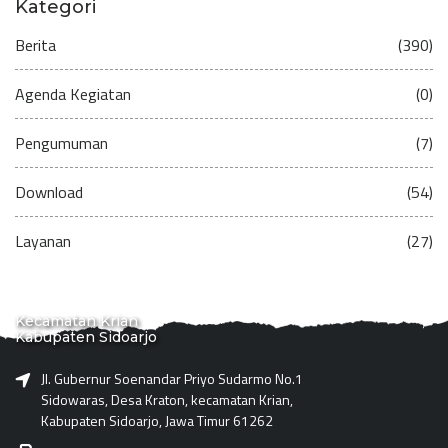
Kategori
Berita
(390)
Agenda Kegiatan
(0)
Pengumuman
(7)
Download
(54)
Layanan
(27)
Kecamatan Krian
Kabupaten Sidoarjo
Jl. Gubernur Soenandar Priyo Sudarmo No.1
Sidowaras, Desa Kraton, kecamatan Krian,
Kabupaten Sidoarjo, Jawa Timur 61262