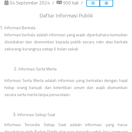
04 September 2024
950 kali
Daftar Informasi Publik
Informasi Berkala
Informasi berkala adalah informasi yang wajib diperbaharui kemudian
disediakan dan diumumkan kepada publik secara rutin atau berkala
sekurang-kurangnya setiap 6 bulan sekali.
2.
Informasi Serta Merta
Informasi Serta Merta adalah informasi yang berkaitan dengan hajat
hidup orang banyak dan ketertiban umum dan wajib diumumkan
secara serta merta tanpa penundaan.
3.
Informasi Setiap Saat
Informasi Tersedia Setiap Saat adalah informasi yang harus
disediakan oleh Badan Publik dan siap tersedia untuk bisa langsung