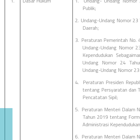
1.
Dasar Hukum
1.
Undang- Undang Nomor 
Publik;
2.
Undang-Undang Nomor 23 
Daerah;
3.
Peraturan Pemerintah No. 
Undang-Undang Nomor 23 
Kependudukan Sebagaima
Undang Nomor 24 Tahu
Undang-Undang Nomor 23 
4.
Peraturan Presiden Repub
tentang Persyaratan dan 
Pencatatan Sipil;
5.
Peraturan Menteri Dalam N
Tahun 2019 tentang Formu
Administrasi Kependudukan
6.
Peraturan Menteri Dalam N