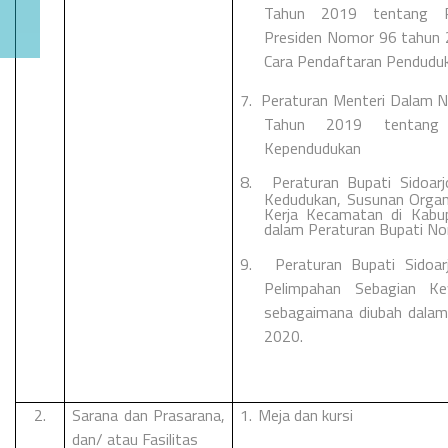
Tahun 2019 tentang Pe
Presiden Nomor 96 tahun 
Cara Pendaftaran Penduduk 
7.
Peraturan Menteri Dalam N
Tahun 2019 tentang P
Kependudukan
8.
Peraturan Bupati Sidoa
Kedudukan, Susunan Organ
Kerja Kecamatan di Kabu
dalam Peraturan Bupati N
9.
Peraturan Bupati Sido
Pelimpahan Sebagian K
sebagaimana diubah dala
2020.
2.
Sarana dan Prasarana,
1.
Meja dan kursi
dan/ atau Fasilitas