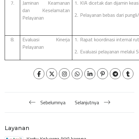
7.
Jaminan Keamanan
1.
KIA dicetak dan dijamin keas
dan Keselamatan
2.
Pelayanan bebas dari pungli/
Pelayanan
8.
Evaluasi Kinerja
1.
Rapat koordinasi internal rut
Pelayanan
2.
Evaluasi pelayanan melalui
Sebelumnya
Selanjutnya
Layanan
Kartu Keluarga (KK) karena...