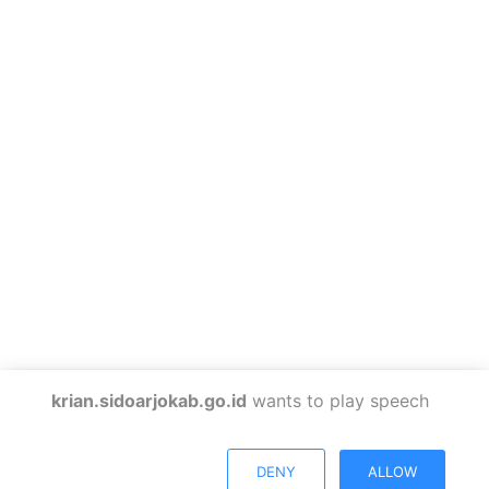
krian.sidoarjokab.go.id
wants to play speech
DENY
ALLOW