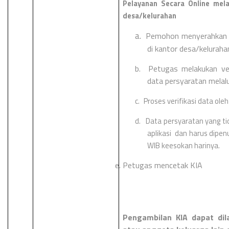
Pelayanan Secara Online mela
desa/kelurahan
a.
Pemohon menyerahkan 
di kantor desa/keluraha
b.
Petugas melakukan ver
data persyaratan melalui
c.
Proses verifikasi data ol
d.
Data persyaratan yang ti
aplikasi dan harus dipen
WIB keesokan harinya.
Petugas mencetak KIA
Pengambilan KIA dapat dil