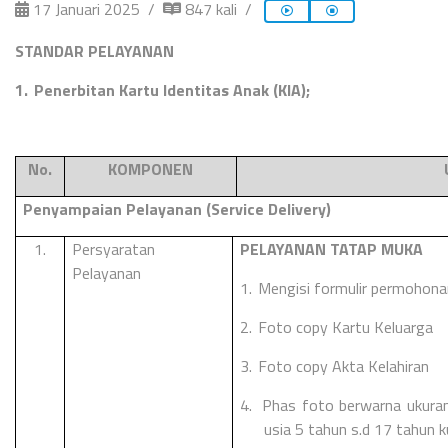
17 Januari 2025
847 kali
STANDAR PELAYANAN
1.
Penerbitan Kartu Identitas Anak (KIA);
No.
KOMPONEN
Penyampaian Pelayanan (Service Delivery)
1.
Persyaratan
PELAYANAN TATAP MUKA
Pelayanan
1.
Mengisi formulir permohona
2.
Foto copy Kartu Keluarga
3.
Foto copy Akta Kelahiran
4.
Phas foto berwarna ukura
usia 5 tahun s.d 17 tahun k