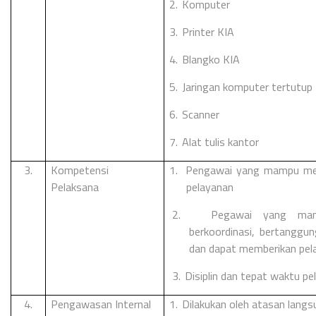
2.
Komputer
3.
Printer KIA
4.
Blangko KIA
5.
Jaringan komputer tertutup
6.
Scanner
7.
Alat tulis kantor
3.
Kompetensi
1.
Pengawai yang mampu meng
Pelaksana
pelayanan
2.
Pegawai yang mamp
berkoordinasi, bertanggun
dan dapat memberikan pel
3.
Disiplin dan tepat waktu p
4.
Pengawasan Internal
1.
Dilakukan oleh atasan lang