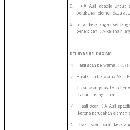
5.
KIA Asli apabila untuk
perubahan elemen data ata
6.
Surat keterangan kehilang
penerbitan KIA karena hilan
PELAYANAN DARING
1.
Hasil scan berwarna KK Asl
2.
Hasil scan berwarna Akta K
3.
Hasil scan phas foto berw
tahun kurang 1 hari
4.
Hasil scan KIA Asli apab
karena perubahan elemen d
5.
Hasil scan Surat keterang