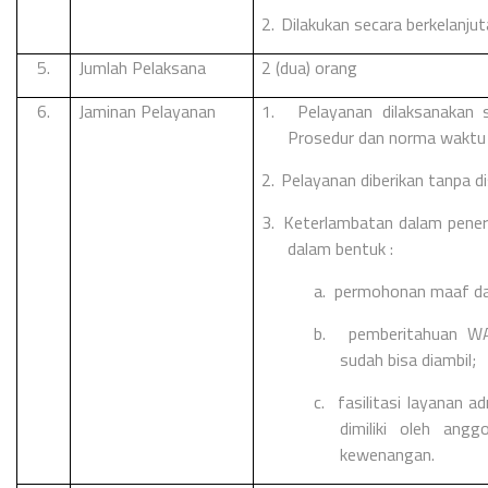
2.
Dilakukan secara berkelanju
5.
Jumlah Pelaksana
2 (dua) orang
6.
Jaminan Pelayanan
1.
Pelayanan dilaksanakan 
Prosedur dan norma waktu 
2.
Pelayanan diberikan tanpa di
3.
Keterlambatan dalam pener
dalam bentuk :
a.
permohonan maaf dar
b.
pemberitahuan W
sudah bisa diambil;
c.
fasilitasi layanan 
dimiliki oleh ang
kewenangan.