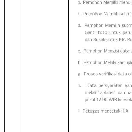
b.
Pemohon Memilih menu 
c.
Pemohon Memilih subme
d.
Pemohon Memilih subme
Ganti foto untuk peru
dan Rusak untuk KIA Ru
e.
Pemohon Mengisi data
f.
Pemohon Melakukan uplo
g.
Proses verifikasi data 
h.
Data persyaratan yan
melalui aplikasi dan h
pukul 12.00 WIB keesok
i.
Petugas mencetak KIA