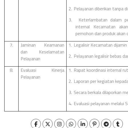
2.
Pelayanan diberikan tanpa di
3.
Keterlambatan dalam pe
internal Kecamatan akan
pemohon dan produk akan d
7.
Jaminan Keamanan
1.
Legalisir Kecamatan dijamin 
dan Keselamatan
2.
Pelayanan legalisir bebas dar
Pelayanan
8.
Evaluasi Kinerja
1.
Rapat koordinasi internal rut
Pelayanan
2.
Laporan per kegiatan kepad
3.
Secara berkala dilaporkan me
4.
Evaluasi pelayanan melalui