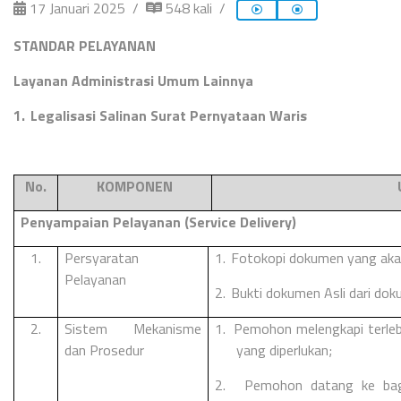
17 Januari 2025
548 kali
STANDAR PELAYANAN
Layanan Administrasi Umum Lainnya
1.
Legalisasi Salinan Surat Pernyataan Waris
No.
KOMPONEN
Penyampaian Pelayanan (Service Delivery)
1.
Persyaratan
1.
Fotokopi dokumen yang akan 
Pelayanan
2.
Bukti dokumen Asli dari dok
2.
Sistem Mekanisme
1.
Pemohon melengkapi terleb
dan Prosedur
yang diperlukan;
2.
Pemohon datang ke bag