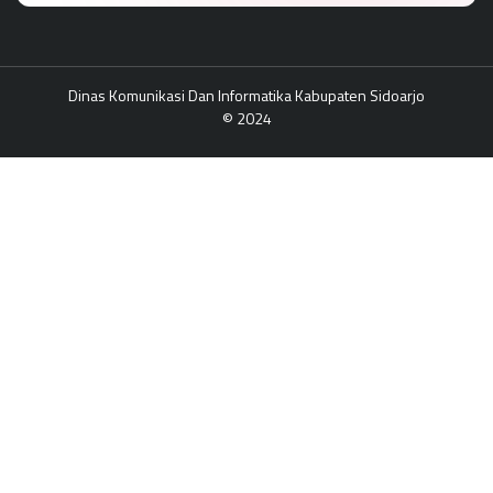
Dinas Komunikasi Dan Informatika Kabupaten Sidoarjo
© 2024