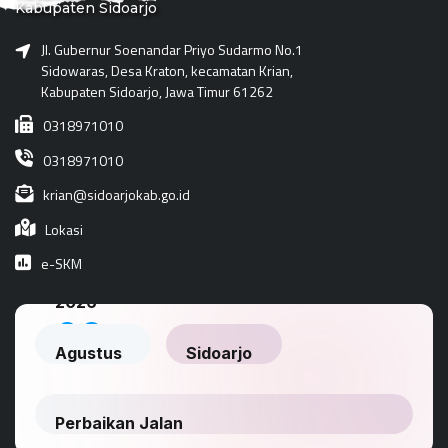
Kabupaten Sidoarjo
Jl. Gubernur Soenandar Priyo Sudarmo No.1
Sidowaras, Desa Kraton, kecamatan Krian,
Kabupaten Sidoarjo, Jawa Timur 61262
0318971010
0318971010
krian@sidoarjokab.go.id
Lokasi
e-SKM