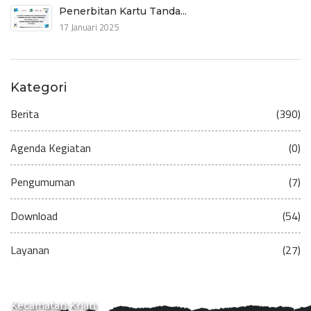
Penerbitan Kartu Tanda...
17 Januari 2025
Kategori
Berita
(390)
Agenda Kegiatan
(0)
Pengumuman
(7)
Download
(54)
Layanan
(27)
Kecamatan Krian