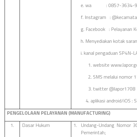
e. wa : 0857-3634-9
f. Instagram : @kecamata
g. Facebook : Pelayanan K
h.
Menyediakan kotak sara
i. kanal pengaduan SP4N-
1. website www.lapor.go
2. SMS melalui nomor 
3. twitter @lapor1708
4. aplikasi android/iOS 
PENGELOLAAN PELAYANAN (MANUFACTURING)
1.
Dasar Hukum
1.
Undang-Undang Nomor 30 
Pemerintah;