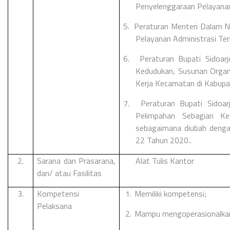
Penyelenggaraan Pelayanan
5.
Peraturan Menteri Dalam 
Pelayanan Administrasi Te
6.
Peraturan Bupati Sidoa
Kedudukan, Susunan Organi
Kerja Kecamatan di Kabupa
7.
Peraturan Bupati Sido
Pelimpahan Sebagian K
sebagaimana diubah denga
22 Tahun 2020..
2.
Sarana dan Prasarana,
Alat Tulis Kantor
dan/ atau Fasilitas
3.
Kompetensi
1.
Memiliki kompetensi;
Pelaksana
2.
Mampu mengoperasionalka