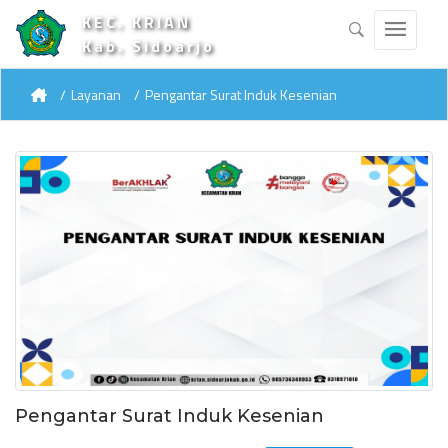
KEC. KRIAN
Kab. Sidoarjo
Layanan
Pengantar Surat Induk Kesenian
Pengantar Surat Induk Kesenian