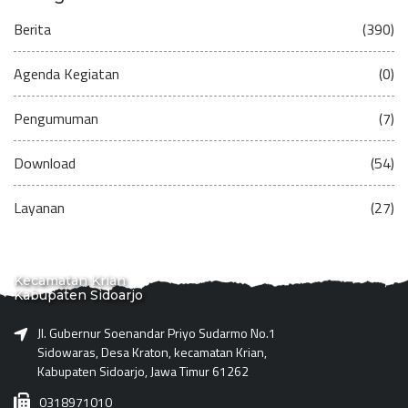
Berita
(390)
Agenda Kegiatan
(0)
Pengumuman
(7)
Download
(54)
Layanan
(27)
Kecamatan Krian
Kabupaten Sidoarjo
Jl. Gubernur Soenandar Priyo Sudarmo No.1
Sidowaras, Desa Kraton, kecamatan Krian,
Kabupaten Sidoarjo, Jawa Timur 61262
0318971010