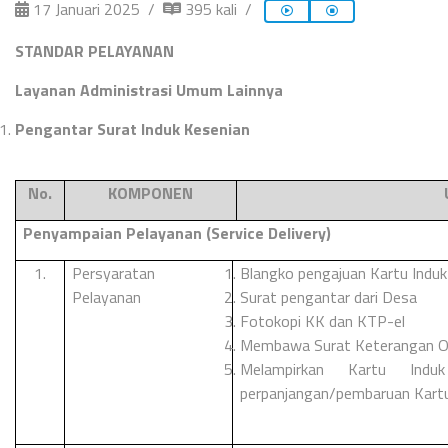
17 Januari 2025
395 kali
STANDAR PELAYANAN
Layanan Administrasi Umum Lainnya
Pengantar Surat Induk Kesenian
No.
KOMPONEN
Penyampaian Pelayanan (Service Delivery)
1.
Persyaratan
Blangko pengajuan Kartu Induk
Pelayanan
Surat pengantar dari Desa
Fotokopi KK dan KTP-el
Membawa Surat Keterangan Or
Melampirkan Kartu Ind
perpanjangan/pembaruan Kartu