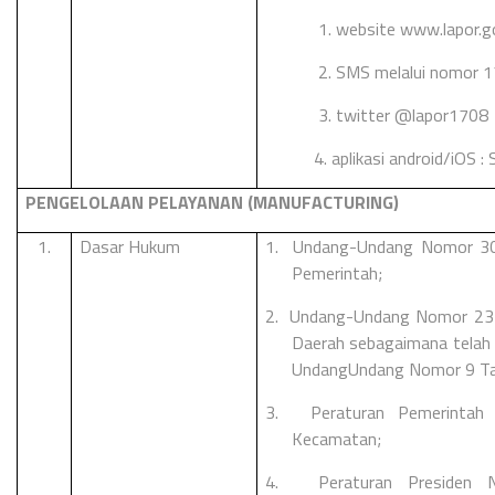
1. website www.lapor.go
2. SMS melalui nomor 
3. twitter @lapor1708
4. aplikasi android/iOS 
PENGELOLAAN PELAYANAN (MANUFACTURING)
1.
Dasar Hukum
1.
Undang-Undang Nomor 30 
Pemerintah;
2.
Undang-Undang Nomor 23 
Daerah sebagaimana telah b
UndangUndang Nomor 9 Ta
3.
Peraturan Pemerinta
Kecamatan;
4.
Peraturan Presiden