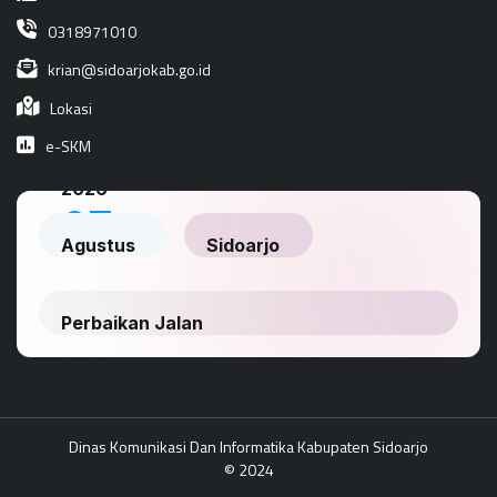
0318971010
krian@sidoarjokab.go.id
Lokasi
e-SKM
Dinas Komunikasi Dan Informatika Kabupaten Sidoarjo
© 2024