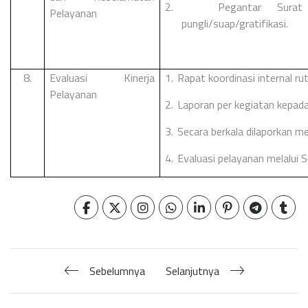
2.
Pegantar Sura
Pelayanan
pungli/suap/gratifikasi.
8.
Evaluasi Kinerja
1.
Rapat koordinasi internal rut
Pelayanan
2.
Laporan per kegiatan kepad
3.
Secara berkala dilaporkan me
4.
Evaluasi pelayanan melalui
Sebelumnya
Selanjutnya