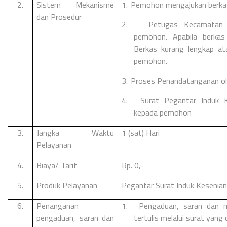
2.
Sistem Mekanisme
1.
Pemohon mengajukan berka
dan Prosedur
2.
Petugas Kecamatan me
pemohon. Apabila berkas
Berkas kurang lengkap ata
pemohon.
3.
Proses Penandatanganan ol
4.
Surat Pegantar Induk K
kepada pemohon
3.
Jangka Waktu
1 (sat) Hari
Pelayanan
4.
Biaya/ Tarif
Rp. 0,-
5.
Produk Pelayanan
Pegantar Surat Induk Kesenia
6.
Penanganan
1.
Pengaduan, saran dan 
pengaduan, saran dan
tertulis melalui surat yang 