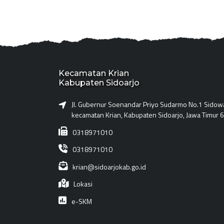
Kecamatan Krian
Kabupaten Sidoarjo
Jl. Gubernur Soenandar Priyo Sudarmo No.1 Sidowa
kecamatan Krian, Kabupaten Sidoarjo, Jawa Timur
0318971010
0318971010
krian@sidoarjokab.go.id
Lokasi
e-SKM