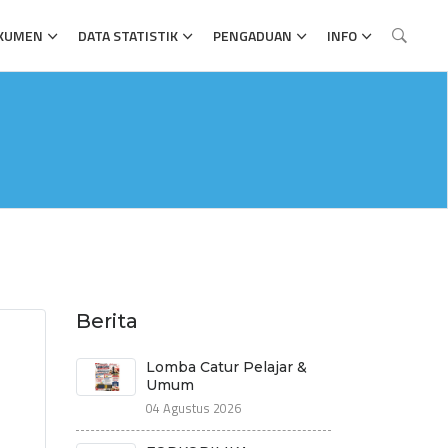
KUMEN
DATA STATISTIK
PENGADUAN
INFO
Berita
Lomba Catur Pelajar &
Umum
04 Agustus 2026