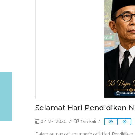
Selamat Hari Pendidikan N
02 Mei 2026
145 kali
Dalam semangat memperingati Hari Pendidikan Na