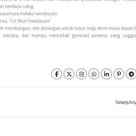
an berdaya saing.
Dewantara melalui semboyan:
rsa, Tut Wuri Handayani”
at membangun, dan dorongan untuk terus maju demi masa depan 
u, merata, dan mampu mencetak generasi penerus yang unggul
Selanjutn