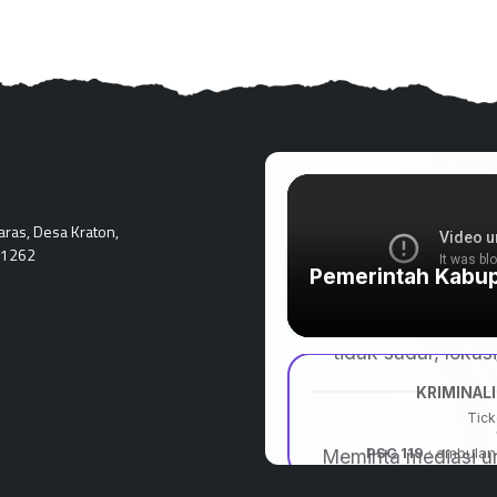
ras, Desa Kraton,
 61262