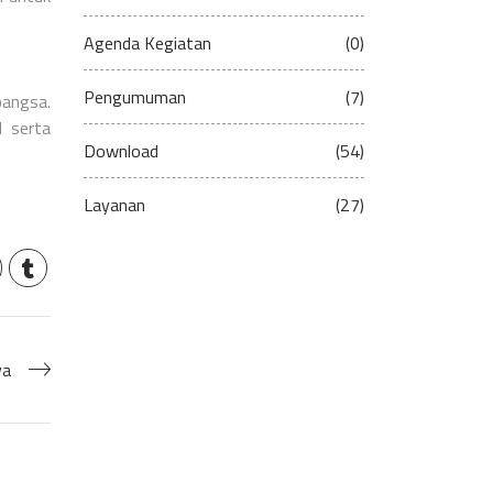
Agenda Kegiatan
(0)
Pengumuman
(7)
bangsa.
 serta
Download
(54)
Layanan
(27)
ya