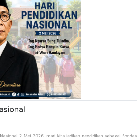
asional
sional 2 Mei 2026, mari kita jadikan pendidikan sebagai fondas