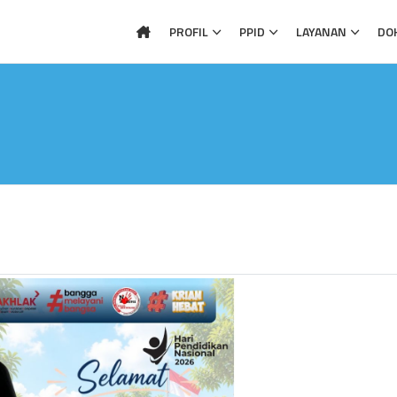
PROFIL
PPID
LAYANAN
DO